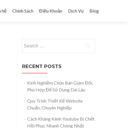
n hệ
Chính Sách
Điều Khoản
Dịch Vụ
Blog
Search for:
RECENT POSTS
Kinh Nghiệm Chọn Bàn Giám Đốc
Phù Hợp Để Sử Dụng Dài Lâu
Quy Trình Thiết Kế Website
Chuẩn, Chuyên Nghiệp
Cách Kháng Kênh Youtube Bị Chết
Hồi Phục Nhanh Chóng Nhất