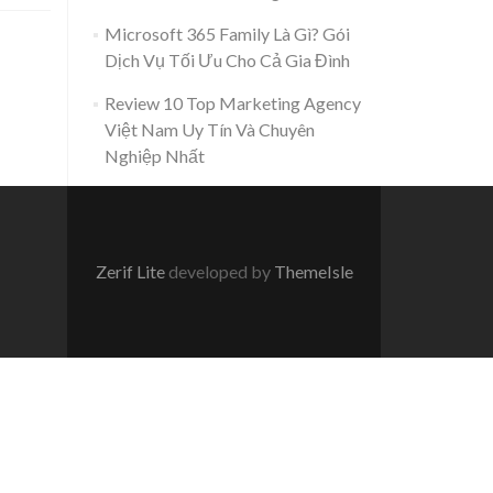
Microsoft 365 Family Là Gì? Gói
Dịch Vụ Tối Ưu Cho Cả Gia Đình
Review 10 Top Marketing Agency
Việt Nam Uy Tín Và Chuyên
Nghiệp Nhất
Zerif Lite
developed by
ThemeIsle