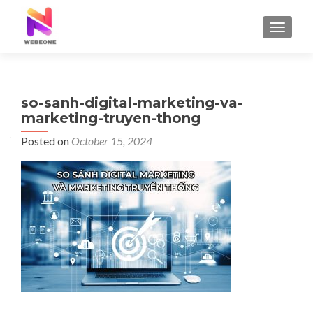
TOGGLE
so-sanh-digital-marketing-va-
marketing-truyen-thong
Posted on
October 15, 2024