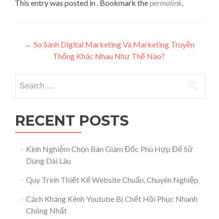
This entry was posted in . Bookmark the
permalink
.
Post navigation
←
So Sánh Digital Marketing Và Marketing Truyền
Thống Khác Nhau Như Thế Nào?
Search for:
RECENT POSTS
Kinh Nghiệm Chọn Bàn Giám Đốc Phù Hợp Để Sử
Dụng Dài Lâu
Quy Trình Thiết Kế Website Chuẩn, Chuyên Nghiệp
Cách Kháng Kênh Youtube Bị Chết Hồi Phục Nhanh
Chóng Nhất