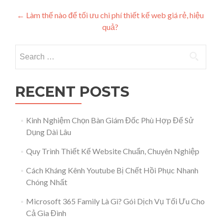
Post navigation
←
Làm thế nào để tối ưu chi phí thiết kế web giá rẻ, hiệu
quả?
Search for:
RECENT POSTS
Kinh Nghiệm Chọn Bàn Giám Đốc Phù Hợp Để Sử
Dụng Dài Lâu
Quy Trình Thiết Kế Website Chuẩn, Chuyên Nghiệp
Cách Kháng Kênh Youtube Bị Chết Hồi Phục Nhanh
Chóng Nhất
Microsoft 365 Family Là Gì? Gói Dịch Vụ Tối Ưu Cho
Cả Gia Đình