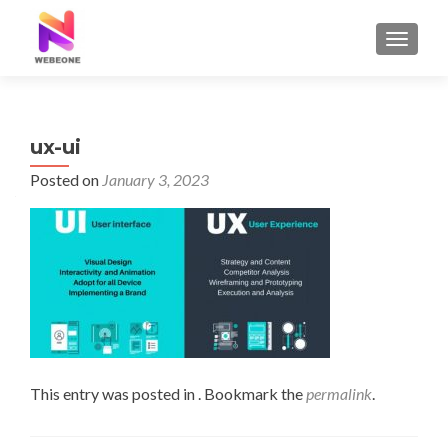
TOGGLE
ux-ui
Posted on
January 3, 2023
This entry was posted in . Bookmark the
permalink
.