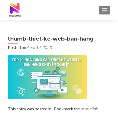
TOGGLE
thumb-thiet-ke-web-ban-hang
Posted on
April 14, 2023
This entry was posted in . Bookmark the
permalink
.