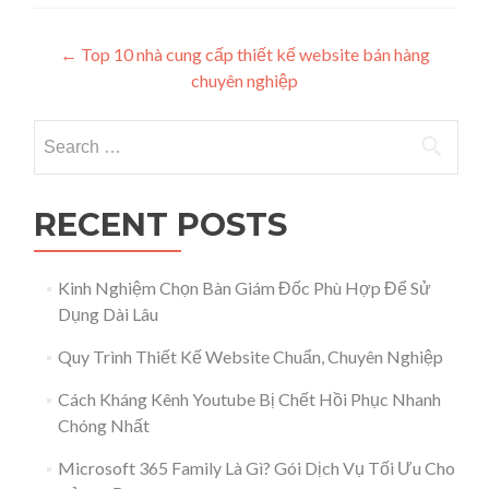
Post navigation
←
Top 10 nhà cung cấp thiết kế website bán hàng
chuyên nghiệp
Search for:
RECENT POSTS
Kinh Nghiệm Chọn Bàn Giám Đốc Phù Hợp Để Sử
Dụng Dài Lâu
Quy Trình Thiết Kế Website Chuẩn, Chuyên Nghiệp
Cách Kháng Kênh Youtube Bị Chết Hồi Phục Nhanh
Chóng Nhất
Microsoft 365 Family Là Gì? Gói Dịch Vụ Tối Ưu Cho