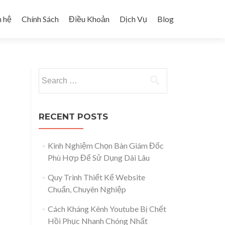
n hệ
Chính Sách
Điều Khoản
Dịch Vụ
Blog
Search for:
RECENT POSTS
Kinh Nghiệm Chọn Bàn Giám Đốc
Phù Hợp Để Sử Dụng Dài Lâu
Quy Trình Thiết Kế Website
Chuẩn, Chuyên Nghiệp
Cách Kháng Kênh Youtube Bị Chết
Hồi Phục Nhanh Chóng Nhất