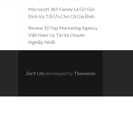
Microsoft 365 Family Là Gì? Gói
Dịch Vụ Tối Ưu Cho Cả Gia Đình
Review 10 Top Marketing Agency
Việt Nam Uy Tín Và Chuyên
Nghiệp Nhất
Zerif Lite
developed by
ThemeIsle