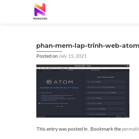
phan-mem-lap-trinh-web-ato
Posted on
July 15, 2021
This entry was posted in . Bookmark the
permali