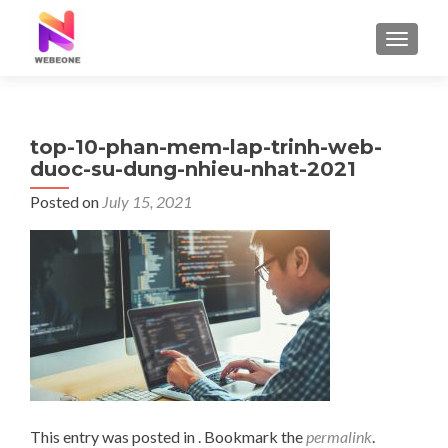
TOGGLE
top-10-phan-mem-lap-trinh-web-
duoc-su-dung-nhieu-nhat-2021
Posted on
July 15, 2021
This entry was posted in . Bookmark the
permalink
.