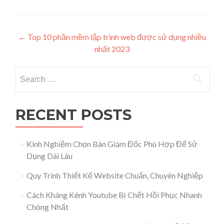
Post navigation
←
Top 10 phần mềm lập trình web được sử dụng nhiều
nhất 2023
Search for:
RECENT POSTS
Kinh Nghiệm Chọn Bàn Giám Đốc Phù Hợp Để Sử
Dụng Dài Lâu
Quy Trình Thiết Kế Website Chuẩn, Chuyên Nghiệp
Cách Kháng Kênh Youtube Bị Chết Hồi Phục Nhanh
Chóng Nhất