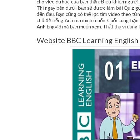
cho việc du học của bản thân. Điều khiến người 
Thì ngay bên dưới bạn sẽ được làm bài Quiz g
đến đâu. Bạn cũng có thể lọc tìm video theo từ
chủ đề tiếng Anh mà mình muốn. Cuối cùng bạn c
Anh
Engvid mà bạn muốn xem. Thật thú vị đúng 
Website BBC Learning English