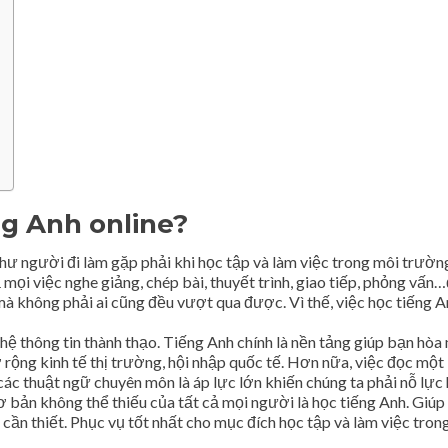
ng Anh online?
hư người đi làm gặp phải khi học tập và làm việc trong môi trườn
ả mọi việc nghe giảng, chép bài, thuyết trình, giao tiếp, phỏng vấn
mà không phải ai cũng đều vượt qua được. Vì thế, việc học tiếng A
hệ thông tin thành thạo. Tiếng Anh chính là nền tảng giúp bạn hòa
rộng kinh tế thị trường, hội nhập quốc tế. Hơn nữa, việc đọc một
các thuật ngữ chuyên môn là áp lực lớn khiến chúng ta phải nỗ lực
 bản không thể thiếu của tất cả mọi người là học tiếng Anh. Giúp
cần thiết. Phục vụ tốt nhất cho mục đích học tập và làm việc tron