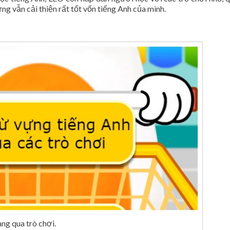
g vẫn cải thiện rất tốt vốn tiếng Anh của mình.
ng qua trò chơi.