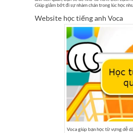
Giúp giảm bớt đi sự nhàm chán trong lúc học nhưn
Website học tiếng anh Voca
Voca giúp bạn học từ vựng dễ dà