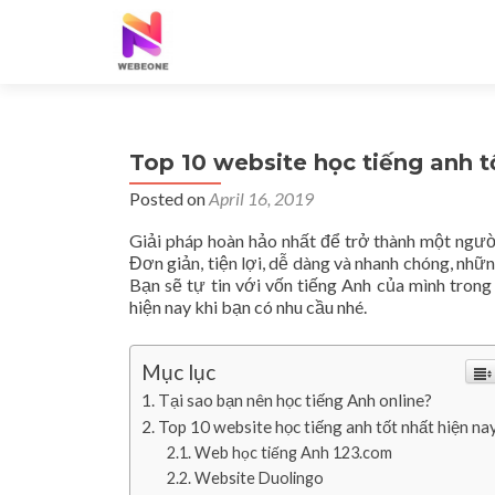
Top 10 website học tiếng anh t
Posted on
April 16, 2019
Giải pháp hoàn hảo nhất để trở thành một người
Đơn giản, tiện lợi, dễ dàng và nhanh chóng, nhữ
Bạn sẽ tự tin với vốn tiếng Anh của mình tron
hiện nay khi bạn có nhu cầu nhé.
Mục lục
Tại sao bạn nên học tiếng Anh online?
Top 10 website học tiếng anh tốt nhất hiện na
Web học tiếng Anh 123.com
Website Duolingo