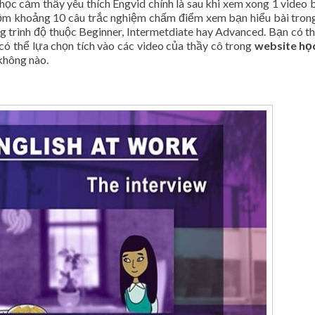
học cảm thấy yêu thích Engvid chính là sau khi xem xong 1 video b
ồm khoảng 10 câu trắc nghiệm chấm điểm xem bạn hiểu bài tron
ng trình độ thuộc Beginner, Intermetdiate hay Advanced. Bạn có t
ó thể lựa chọn tích vào các video của thầy cô trong
website học
không nào.