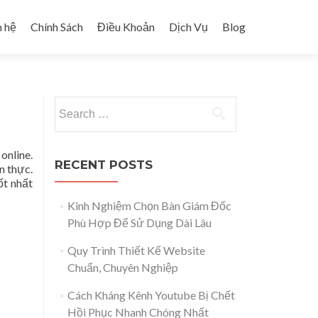
n hệ
Chính Sách
Điều Khoản
Dịch Vụ
Blog
Search for:
online.
RECENT POSTS
n thực.
ốt nhất
Kinh Nghiệm Chọn Bàn Giám Đốc
Phù Hợp Để Sử Dụng Dài Lâu
Quy Trình Thiết Kế Website
Chuẩn, Chuyên Nghiệp
Cách Kháng Kênh Youtube Bị Chết
Hồi Phục Nhanh Chóng Nhất