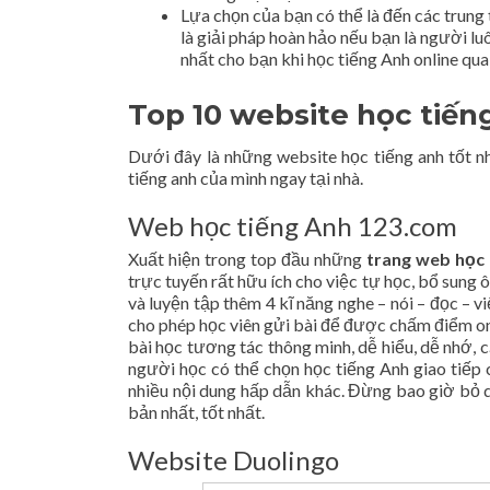
Lựa chọn của bạn có thể là đến các trung
là giải pháp hoàn hảo nếu bạn là người lu
nhất cho bạn khi học tiếng Anh online qu
Top 10 website học tiến
Dưới đây là những website học tiếng anh tốt 
tiếng anh của mình ngay tại nhà.
Web học tiếng Anh 123.com
Xuất hiện trong top đầu những
trang web học 
trực tuyến rất hữu ích cho việc tự học, bổ sung ô
và luyện tập thêm 4 kĩ năng nghe – nói – đọc – v
cho phép học viên gửi bài để được chấm điểm onl
bài học tương tác thông minh, dễ hiểu, dễ nhớ, 
người học có thể chọn học tiếng Anh giao tiếp c
nhiều nội dung hấp dẫn khác. Đừng bao giờ bỏ
bản nhất, tốt nhất.
Website Duolingo