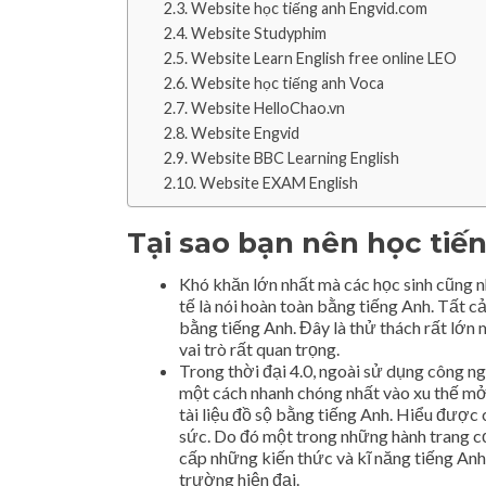
Website học tiếng anh Engvid.com
Website Studyphim
Website Learn English free online LEO
Website học tiếng anh Voca
Website HelloChao.vn
Website Engvid
Website BBC Learning English
Website EXAM English
Tại sao bạn nên học tiế
Khó khăn lớn nhất mà các học sinh cũng n
tế là nói hoàn toàn bằng tiếng Anh. Tất c
bằng tiếng Anh. Đây là thử thách rất lớn 
vai trò rất quan trọng.
Trong thời đại 4.0, ngoài sử dụng công ng
một cách nhanh chóng nhất vào xu thế mở 
tài liệu đồ sộ bằng tiếng Anh. Hiểu được 
sức. Do đó một trong những hành trang cơ
cấp những kiến thức và kĩ năng tiếng Anh 
trường hiện đại.