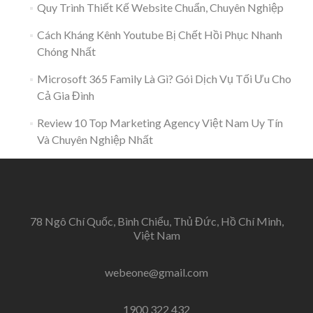
Quy Trình Thiết Kế Website Chuẩn, Chuyên Nghiệp
Cách Kháng Kênh Youtube Bị Chết Hồi Phục Nhanh
Chóng Nhất
Microsoft 365 Family Là Gì? Gói Dịch Vụ Tối Ưu Cho
Cả Gia Đình
Review 10 Top Marketing Agency Việt Nam Uy Tín
Và Chuyên Nghiệp Nhất
78 Ngô Chí Quốc, Bình Chiểu, Thủ Đức, Hồ Chí Minh,
Việt Nam
webeone@gmail.com
1900 322 432