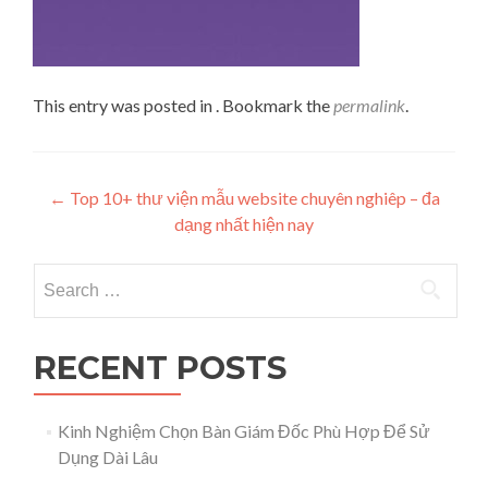
This entry was posted in . Bookmark the
permalink
.
Post navigation
←
Top 10+ thư viện mẫu website chuyên nghiêp – đa
dạng nhất hiện nay
Search for:
RECENT POSTS
Kinh Nghiệm Chọn Bàn Giám Đốc Phù Hợp Để Sử
Dụng Dài Lâu