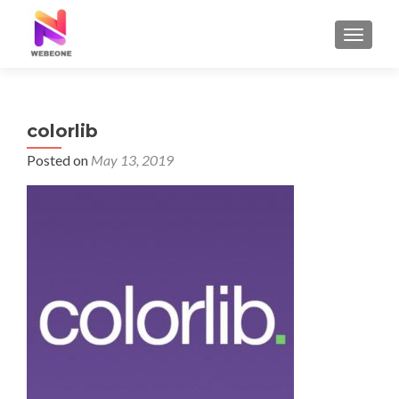
TOGGLE
colorlib
Posted on
May 13, 2019