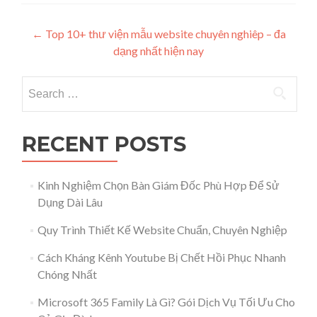
Post navigation
←
Top 10+ thư viện mẫu website chuyên nghiêp – đa
dạng nhất hiện nay
Search for:
RECENT POSTS
Kinh Nghiệm Chọn Bàn Giám Đốc Phù Hợp Để Sử
Dụng Dài Lâu
Quy Trình Thiết Kế Website Chuẩn, Chuyên Nghiệp
Cách Kháng Kênh Youtube Bị Chết Hồi Phục Nhanh
Chóng Nhất
Microsoft 365 Family Là Gì? Gói Dịch Vụ Tối Ưu Cho