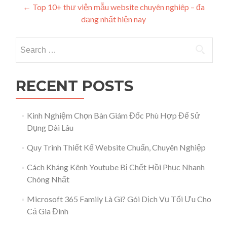
Post navigation
←
Top 10+ thư viện mẫu website chuyên nghiêp – đa
dạng nhất hiện nay
Search for:
RECENT POSTS
Kinh Nghiệm Chọn Bàn Giám Đốc Phù Hợp Để Sử
Dụng Dài Lâu
Quy Trình Thiết Kế Website Chuẩn, Chuyên Nghiệp
Cách Kháng Kênh Youtube Bị Chết Hồi Phục Nhanh
Chóng Nhất
Microsoft 365 Family Là Gì? Gói Dịch Vụ Tối Ưu Cho
Cả Gia Đình