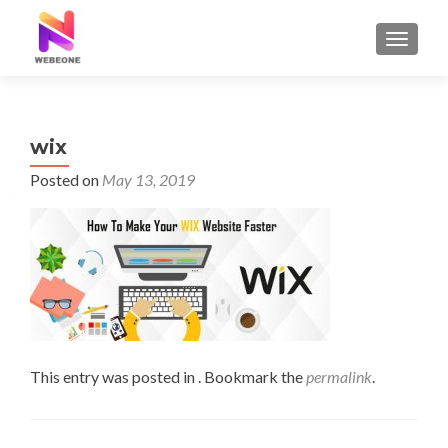
TOGGLE
wix
Posted on
May 13, 2019
This entry was posted in . Bookmark the
permalink
.