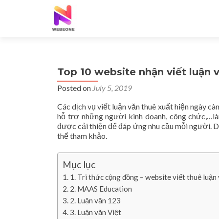
Top 10 website nhận viết luận v
Posted on
July 5, 2019
Các dịch vụ viết luận văn thuê xuất hiện ngày cà
hỗ trợ những người kinh doanh, công chức,…làm
được cải thiện để đáp ứng nhu cầu mỗi người. Dướ
thể tham khảo.
Mục lục
1. Tri thức cộng đồng – website viết thuê luận
2. MAAS Education
2. Luận văn 123
3. Luận văn Việt