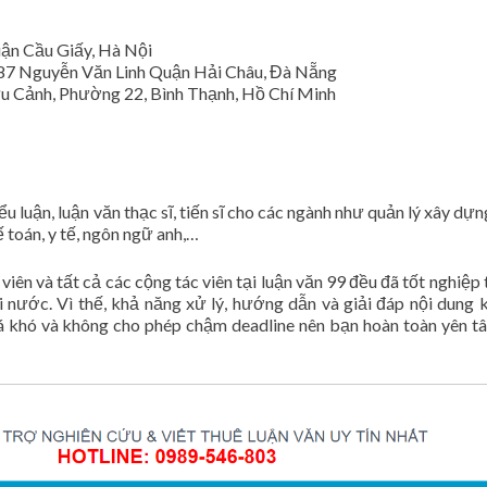
ận Cầu Giấy, Hà Nội
 87 Nguyễn Văn Linh Quận Hải Châu, Đà Nẵng
u Cảnh, Phường 22, Bình Thạnh, Hồ Chí Minh
ểu luận, luận văn thạc sĩ, tiến sĩ cho các ngành như quản lý xây dựn
ế toán, y tế, ngôn ngữ anh,…
iên và tất cả các cộng tác viên tại luận văn 99 đều đã tốt nghiệp 
 nước. Vì thế, khả năng xử lý, hướng dẫn và giải đáp nội dung k
á khó và không cho phép chậm deadline nên bạn hoàn toàn yên t