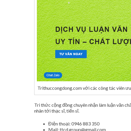
Trithuccongdong.com với các công tác viên ưu 
Tri thức cộng đồng chuyên nhận làm luận văn chất
nhân tới thạc sĩ, tiến sĩ.
Điện thoại: 0946 883 350
Mail:
ttcd.group@gmail.com