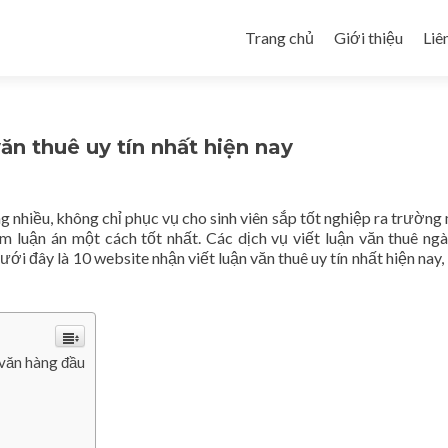
Skip to content
Trang chủ
Giới thiệu
Liê
ăn thuê uy tín nhất hiện nay
ng nhiều, không chỉ phục vụ cho sinh viên sắp tốt nghiệp ra trường
 luận án một cách tốt nhất. Các dịch vụ viết luận văn thuê ng
i đây là 10 website nhận viết luận văn thuê uy tín nhất hiện nay,
 văn hàng đầu