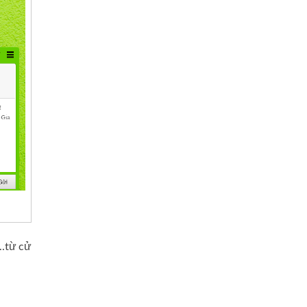
,…từ cử