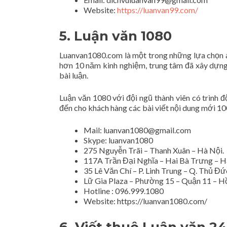
Website:
https://luanvan99.com/
5. Luận văn 1080
Luanvan1080.com là một trong những lựa chọn an 
hơn 10 năm kinh nghiệm, trung tâm đã xây dựng
bài luận.
Luận văn 1080 với đội ngũ thành viên có trình 
đến cho khách hàng các bài viết nội dung mới 1
Mail:
luanvan1080@gmail.com
Skype: luanvan1080
275 Nguyễn Trãi – Thanh Xuân – Hà Nội.
117A Trần Đại Nghĩa – Hai Bà Trưng – H
35 Lê Văn Chí – P. Linh Trung – Q. Thủ Đ
Lữ Gia Plaza – Phường 15 – Quận 11 – H
Hotline : 096.999.1080
Website: https://luanvan1080.com/