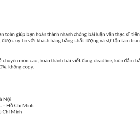
toàn giúp bạn hoàn thành nhanh chóng bài luận văn thạc sĩ, tiến 
 được uy tín với khách hàng bằng chất lượng và sự tận tâm tro
độ chuyên môn cao, hoàn thành bài viết đúng deadline, luôn đảm 
00%, không copy.
à Nội
ức – Hồ Chí Minh
ồ Chí Minh