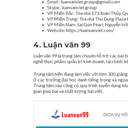
Email :
luanvanviet.group@gmail.com
Skype : luanvanviet.group
VP Miền Bắc: Tòa nhà 173 Xuân Thủy, Qu
VP Miền Trung: Tòa nhà Thu Dung Plaza
VP Miền Nam: Sai Gon Pearl, Nguyễn Hữ
Website: https://luanvanviet.com/
4. Luận văn 99
Luận văn 99 là trung tâm chuyên hỗ trợ các bài ti
nghệ thực phẩm, quản trị kinh doanh, tài chính, k
Trung tâm hiện đang làm việc với hơn 300 giảng v
ở các trường đại học danh tiếng trong và ngoài
Trung tâm này cũng có quy trình tuyển dụng kh
gian giao bài và chất lượng bài viết.