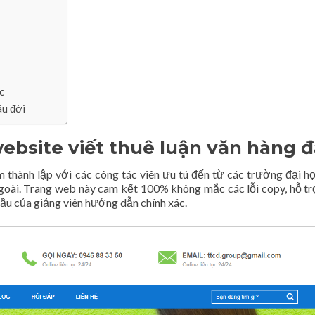
c
âu đời
website viết thuê luận văn hàng 
thành lập với các công tác viên ưu tú đến từ các trường đại h
oài. Trang web này cam kết 100% không mắc các lỗi copy, hỗ tr
 cầu của giảng viên hướng dẫn chính xác.