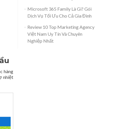
Microsoft 365 Family Là Gì? Gói
Dịch Vụ Tối Ưu Cho Cả Gia Đình
Review 10 Top Marketing Agency
Việt Nam Uy Tín Và Chuyên
Nghiệp Nhất
đầu
ọc hàng
ợ nhiệt