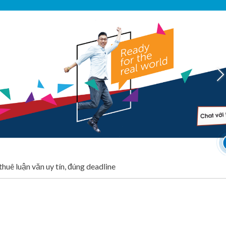
huê luận văn uy tín, đúng deadline