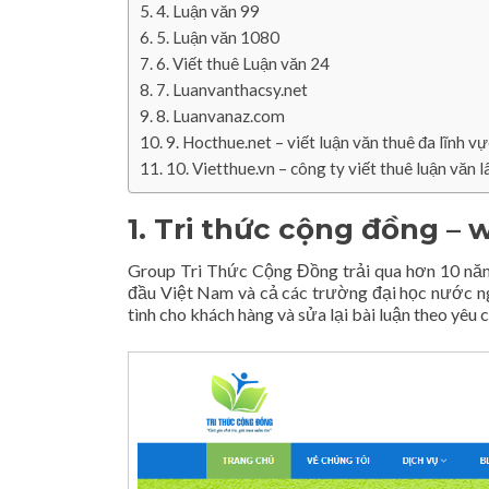
4. Luận văn 99
5. Luận văn 1080
6. Viết thuê Luận văn 24
7. Luanvanthacsy.net
8. Luanvanaz.com
9. Hocthue.net – viết luận văn thuê đa lĩnh vự
10. Vietthue.vn – công ty viết thuê luận văn l
1. Tri thức cộng đồng – 
Group Tri Thức Cộng Đồng trải qua hơn 10 năm 
đầu Việt Nam và cả các trường đại học nước ng
tình cho khách hàng và sửa lại bài luận theo yêu