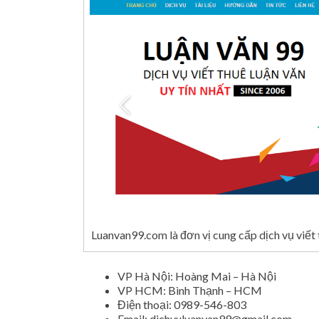
Luanvan99.com là đơn vị cung cấp dịch vụ viết t
VP Hà Nội: Hoàng Mai – Hà Nội
VP HCM: Bình Thạnh – HCM
Điện thoại: 0989-546-803
Email:
dichvuluanvan99@gmail.com