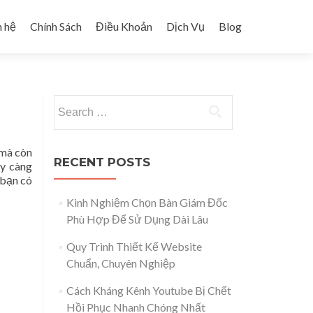
n hệ
Chính Sách
Điều Khoản
Dịch Vụ
Blog
Search for:
 mà còn
RECENT POSTS
ày càng
 bạn có
Kinh Nghiệm Chọn Bàn Giám Đốc
Phù Hợp Để Sử Dụng Dài Lâu
Quy Trình Thiết Kế Website
Chuẩn, Chuyên Nghiệp
Cách Kháng Kênh Youtube Bị Chết
Hồi Phục Nhanh Chóng Nhất