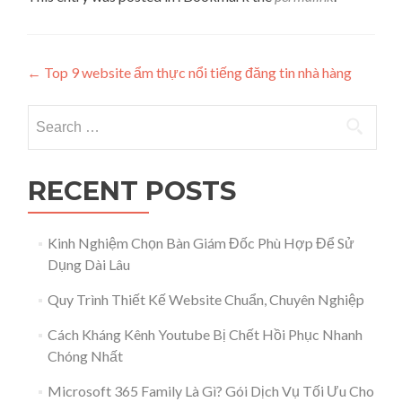
Post navigation
←
Top 9 website ẩm thực nổi tiếng đăng tin nhà hàng
Search for:
RECENT POSTS
Kinh Nghiệm Chọn Bàn Giám Đốc Phù Hợp Để Sử
Dụng Dài Lâu
Quy Trình Thiết Kế Website Chuẩn, Chuyên Nghiệp
Cách Kháng Kênh Youtube Bị Chết Hồi Phục Nhanh
Chóng Nhất
Microsoft 365 Family Là Gì? Gói Dịch Vụ Tối Ưu Cho