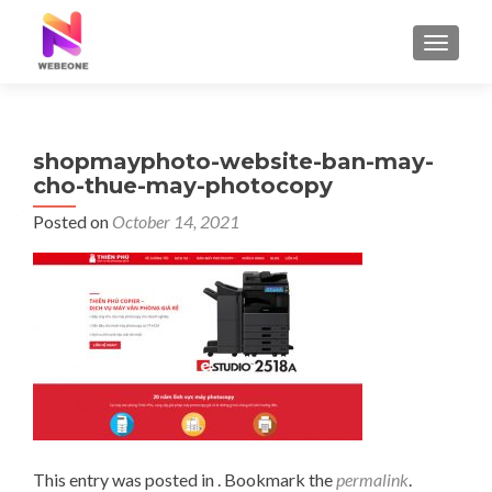
TOGGLE
shopmayphoto-website-ban-may-
cho-thue-may-photocopy
Posted on
October 14, 2021
This entry was posted in . Bookmark the
permalink
.