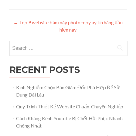
Post navigation
←
Top 9 website bán máy photocopy uy tín hàng đầu
hiện nay
Search for:
RECENT POSTS
Kinh Nghiệm Chọn Bàn Giám Đốc Phù Hợp Để Sử
Dụng Dài Lâu
Quy Trình Thiết Kế Website Chuẩn, Chuyên Nghiệp
Cách Kháng Kênh Youtube Bị Chết Hồi Phục Nhanh
Chóng Nhất