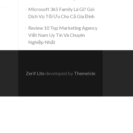
Microsoft 365 Family Là Gì? Gói
Dịch Vụ Tối Ưu Cho Cả Gia Đình
Review 10 Top Marketing Agency
Việt Nam Uy Tín Và Chuyên
Nghiệp Nhất
Zerif Lite
developed by
ThemeIsle