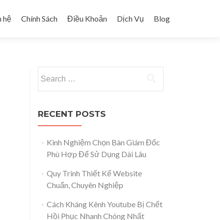
n hệ
Chính Sách
Điều Khoản
Dịch Vụ
Blog
Search for:
RECENT POSTS
Kinh Nghiệm Chọn Bàn Giám Đốc
Phù Hợp Để Sử Dụng Dài Lâu
Quy Trình Thiết Kế Website
Chuẩn, Chuyên Nghiệp
Cách Kháng Kênh Youtube Bị Chết
Hồi Phục Nhanh Chóng Nhất