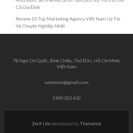
Cả Gia Đình
Review 10 Top Marketing Agency Việt Nam Uy Tín
Và Chuyên Nghiệp Nhất
78 Ngô Chí Quốc, Bình Chiểu, Thủ Đức, Hồ Chí Minh,
Việt Nam
webeone@gmail.com
1900 322 432
Zerif Lite
developed by
ThemeIsle