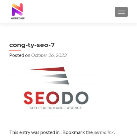
TOGGLE
cong-ty-seo-7
Posted on
October 26, 2023
This entry was posted in . Bookmark the
permalink
.