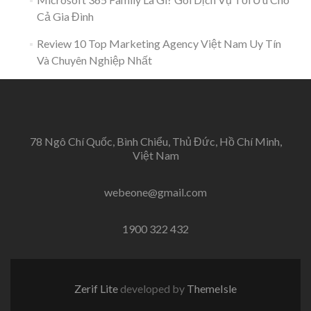
Cả Gia Đình
Review 10 Top Marketing Agency Việt Nam Uy Tín
Và Chuyên Nghiệp Nhất
78 Ngô Chí Quốc, Bình Chiểu, Thủ Đức, Hồ Chí Minh,
Việt Nam
webeone@gmail.com
1900 322 432
Zerif Lite
developed by
ThemeIsle