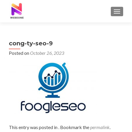
TOGGLE
cong-ty-seo-9
Posted on
October 26, 2023
This entry was posted in . Bookmark the
permalink
.