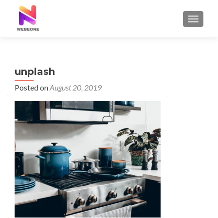
TOGGLE
unplash
Posted on
August 20, 2019