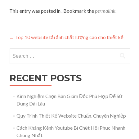
This entry was posted in . Bookmark the
permalink
.
Post navigation
←
Top 10 website tải ảnh chất lượng cao cho thiết kế
Search for:
RECENT POSTS
Kinh Nghiệm Chọn Bàn Giám Đốc Phù Hợp Để Sử
Dụng Dài Lâu
Quy Trình Thiết Kế Website Chuẩn, Chuyên Nghiệp
Cách Kháng Kênh Youtube Bị Chết Hồi Phục Nhanh
Chóng Nhất