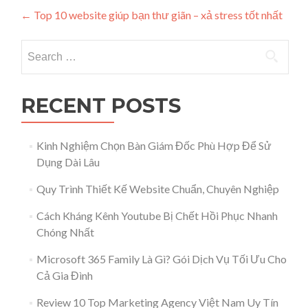
Post navigation
←
Top 10 website giúp bạn thư giãn – xả stress tốt nhất
Search for:
RECENT POSTS
Kinh Nghiệm Chọn Bàn Giám Đốc Phù Hợp Để Sử
Dụng Dài Lâu
Quy Trình Thiết Kế Website Chuẩn, Chuyên Nghiệp
Cách Kháng Kênh Youtube Bị Chết Hồi Phục Nhanh
Chóng Nhất
Microsoft 365 Family Là Gì? Gói Dịch Vụ Tối Ưu Cho
Cả Gia Đình
Review 10 Top Marketing Agency Việt Nam Uy Tín