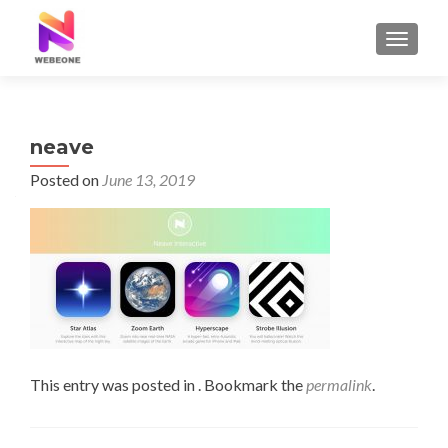
TOGGLE
neave
Posted on
June 13, 2019
This entry was posted in . Bookmark the
permalink
.