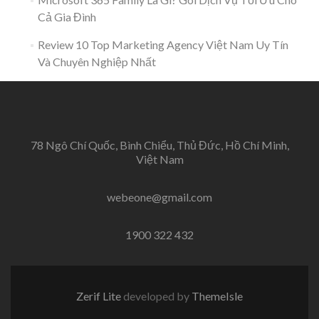
Cả Gia Đình
Review 10 Top Marketing Agency Việt Nam Uy Tín
Và Chuyên Nghiệp Nhất
78 Ngô Chí Quốc, Bình Chiểu, Thủ Đức, Hồ Chí Minh,
Việt Nam
webeone@gmail.com
1900 322 432
Zerif Lite
developed by
ThemeIsle