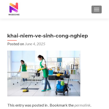
TOGGLE
khai-niem-ve-sinh-cong-nghiep
Posted on
June 4, 2025
This entry was posted in . Bookmark the
permalink
.