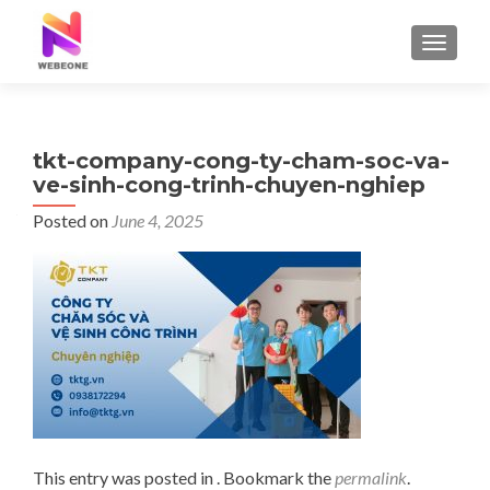
TOGGLE
tkt-company-cong-ty-cham-soc-va-
ve-sinh-cong-trinh-chuyen-nghiep
Posted on
June 4, 2025
This entry was posted in . Bookmark the
permalink
.