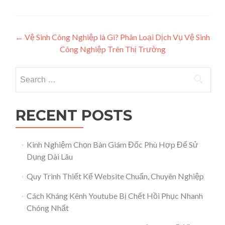
Post navigation
←
Vệ Sinh Công Nghiệp là Gì? Phân Loại Dịch Vụ Vệ Sinh
Công Nghiệp Trên Thị Trường
Search for:
RECENT POSTS
Kinh Nghiệm Chọn Bàn Giám Đốc Phù Hợp Để Sử
Dụng Dài Lâu
Quy Trình Thiết Kế Website Chuẩn, Chuyên Nghiệp
Cách Kháng Kênh Youtube Bị Chết Hồi Phục Nhanh
Chóng Nhất