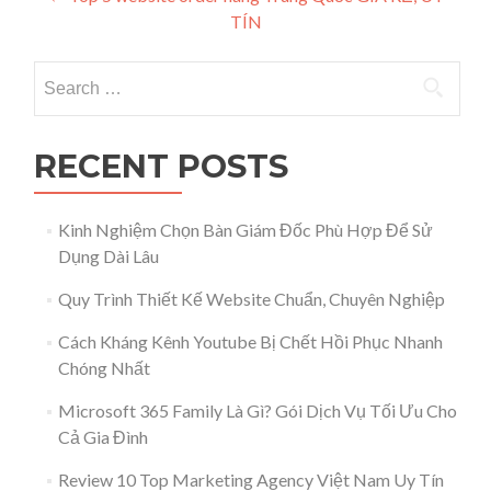
Post navigation
TÍN
Search for:
RECENT POSTS
Kinh Nghiệm Chọn Bàn Giám Đốc Phù Hợp Để Sử
Dụng Dài Lâu
Quy Trình Thiết Kế Website Chuẩn, Chuyên Nghiệp
Cách Kháng Kênh Youtube Bị Chết Hồi Phục Nhanh
Chóng Nhất
Microsoft 365 Family Là Gì? Gói Dịch Vụ Tối Ưu Cho
Cả Gia Đình
Review 10 Top Marketing Agency Việt Nam Uy Tín