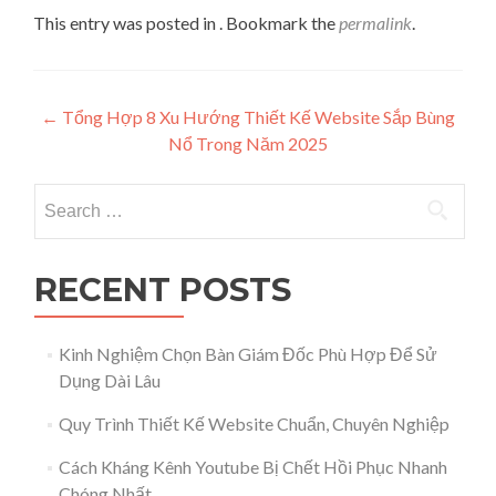
This entry was posted in . Bookmark the
permalink
.
Post navigation
←
Tổng Hợp 8 Xu Hướng Thiết Kế Website Sắp Bùng
Nổ Trong Năm 2025
Search for:
RECENT POSTS
Kinh Nghiệm Chọn Bàn Giám Đốc Phù Hợp Để Sử
Dụng Dài Lâu
Quy Trình Thiết Kế Website Chuẩn, Chuyên Nghiệp
Cách Kháng Kênh Youtube Bị Chết Hồi Phục Nhanh
Chóng Nhất