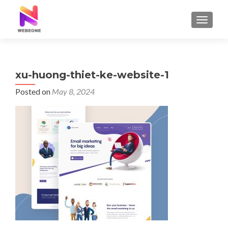
TOGGLE
xu-huong-thiet-ke-website-1
Posted on
May 8, 2024