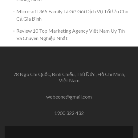
Microsoft 365 Family Là Gì? Gói Dịch Vụ Tối Ưu Cho
Cả Gia Đình
Review 10 Top Marketing Agency Việt Nam Uy Tín
Và Chuyên Nghiệp Nhất
78 Ngô Chí Quốc, Bình Chiểu, Thủ Đức, Hồ Chí Minh,
Việt Nam
webeone@gmail.com
1900 322 432