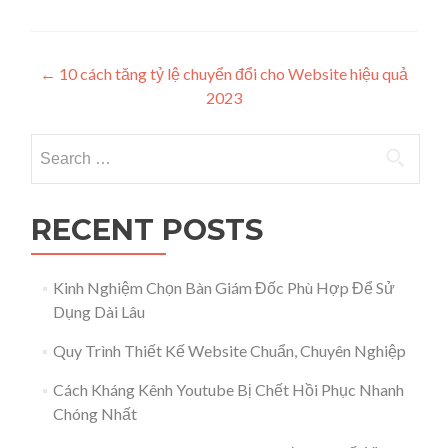
Post navigation
←
10 cách tăng tỷ lệ chuyển đổi cho Website hiệu quả
2023
Search for:
RECENT POSTS
Kinh Nghiệm Chọn Bàn Giám Đốc Phù Hợp Để Sử
Dụng Dài Lâu
Quy Trình Thiết Kế Website Chuẩn, Chuyên Nghiệp
Cách Kháng Kênh Youtube Bị Chết Hồi Phục Nhanh
Chóng Nhất