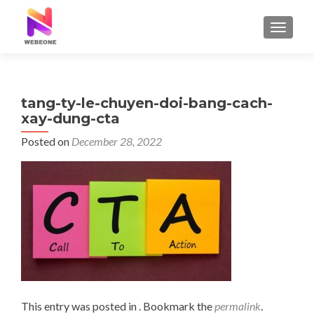
TOGGLE
tang-ty-le-chuyen-doi-bang-cach-
xay-dung-cta
Posted on
December 28, 2022
This entry was posted in . Bookmark the
permalink
.