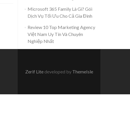
Microsoft 365 Family Là Gì? Gói
Dịch Vụ Tối Ưu Cho Cả Gia Đình
Review 10 Top Marketing Agency
Việt Nam Uy Tín Và Chuyên
Nghiệp Nhất
Zerif Lite
developed by
ThemeIsle