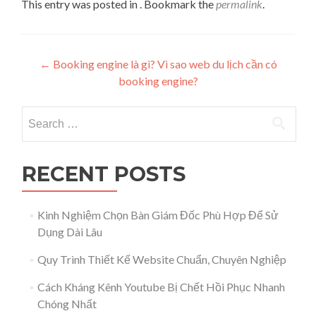
This entry was posted in . Bookmark the
permalink
.
Post navigation
←
Booking engine là gì? Vì sao web du lịch cần có
booking engine?
Search for:
RECENT POSTS
Kinh Nghiệm Chọn Bàn Giám Đốc Phù Hợp Để Sử
Dụng Dài Lâu
Quy Trình Thiết Kế Website Chuẩn, Chuyên Nghiệp
Cách Kháng Kênh Youtube Bị Chết Hồi Phục Nhanh
Chóng Nhất