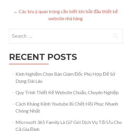
Post navigation
←
Các lưu ý quan trọng cần biết khi bắt đầu thiết kế
website nhà hàng
Search for:
RECENT POSTS
Kinh Nghiệm Chọn Bàn Giám Đốc Phù Hợp Để Sử
Dụng Dài Lâu
Quy Trình Thiết Kế Website Chuẩn, Chuyên Nghiệp
Cách Kháng Kênh Youtube Bị Chết Hồi Phục Nhanh
Chóng Nhất
Microsoft 365 Family Là Gì? Gói Dịch Vụ Tối Ưu Cho
Cả Gia Đình