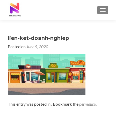
TOGGLE
lien-ket-doanh-nghiep
Posted on
June 9, 2020
This entry was posted in . Bookmark the
permalink
.