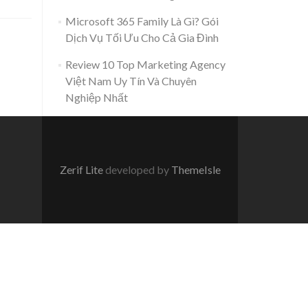
Microsoft 365 Family Là Gì? Gói
Dịch Vụ Tối Ưu Cho Cả Gia Đình
Review 10 Top Marketing Agency
Việt Nam Uy Tín Và Chuyên
Nghiệp Nhất
Zerif Lite
developed by
ThemeIsle