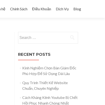
n hệ
Chính Sách
Điều Khoản
Dịch Vụ
Blog
Search for:
RECENT POSTS
Kinh Nghiệm Chọn Bàn Giám Đốc
Phù Hợp Để Sử Dụng Dài Lâu
Quy Trình Thiết Kế Website
Chuẩn, Chuyên Nghiệp
Cách Kháng Kênh Youtube Bị Chết
Hồi Phục Nhanh Chóng Nhất