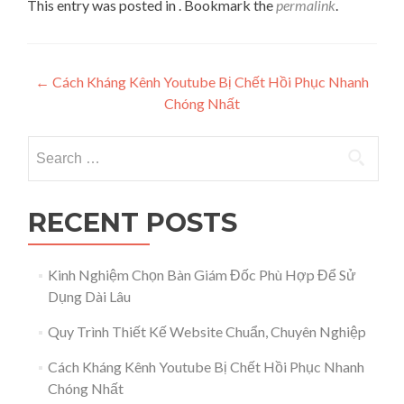
This entry was posted in . Bookmark the
permalink
.
Post navigation
←
Cách Kháng Kênh Youtube Bị Chết Hồi Phục Nhanh
Chóng Nhất
Search for:
RECENT POSTS
Kinh Nghiệm Chọn Bàn Giám Đốc Phù Hợp Để Sử
Dụng Dài Lâu
Quy Trình Thiết Kế Website Chuẩn, Chuyên Nghiệp
Cách Kháng Kênh Youtube Bị Chết Hồi Phục Nhanh
Chóng Nhất