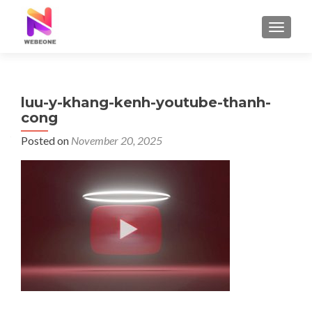
TOGGLE
luu-y-khang-kenh-youtube-thanh-
cong
Posted on
November 20, 2025