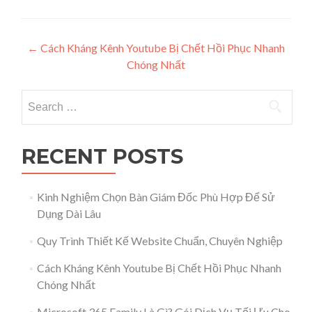
Post navigation
←
Cách Kháng Kênh Youtube Bị Chết Hồi Phục Nhanh
Chóng Nhất
Search for:
RECENT POSTS
Kinh Nghiệm Chọn Bàn Giám Đốc Phù Hợp Để Sử
Dụng Dài Lâu
Quy Trình Thiết Kế Website Chuẩn, Chuyên Nghiệp
Cách Kháng Kênh Youtube Bị Chết Hồi Phục Nhanh
Chóng Nhất
Microsoft 365 Family Là Gì? Gói Dịch Vụ Tối Ưu Cho