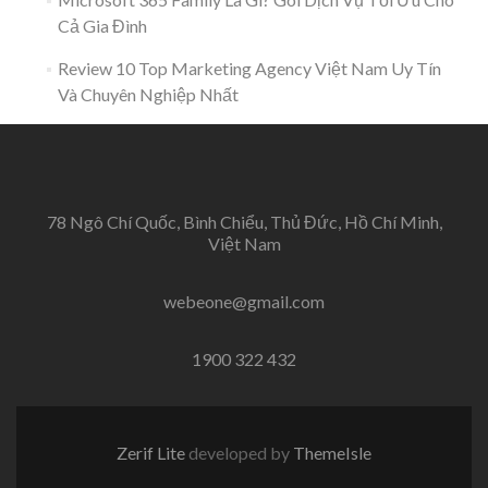
Cả Gia Đình
Review 10 Top Marketing Agency Việt Nam Uy Tín
Và Chuyên Nghiệp Nhất
78 Ngô Chí Quốc, Bình Chiểu, Thủ Đức, Hồ Chí Minh,
Việt Nam
webeone@gmail.com
1900 322 432
Zerif Lite
developed by
ThemeIsle