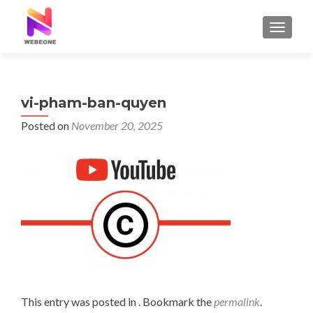
TOGGLE
vi-pham-ban-quyen
Posted on
November 20, 2025
This entry was posted in . Bookmark the
permalink
.