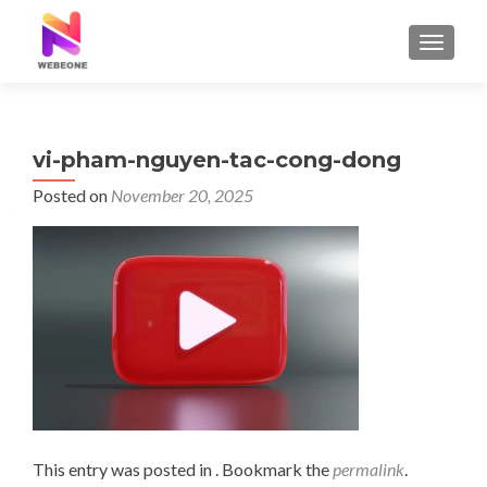
TOGGLE
vi-pham-nguyen-tac-cong-dong
Posted on
November 20, 2025
This entry was posted in . Bookmark the
permalink
.