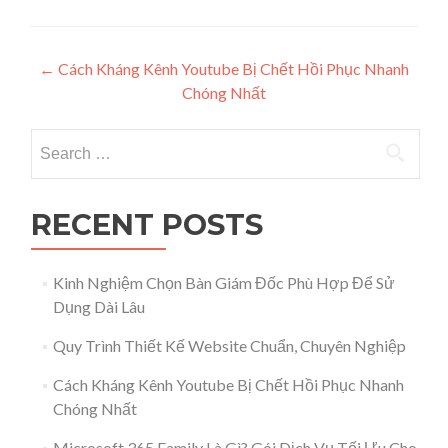
Post navigation
←
Cách Kháng Kênh Youtube Bị Chết Hồi Phục Nhanh
Chóng Nhất
Search for:
RECENT POSTS
Kinh Nghiệm Chọn Bàn Giám Đốc Phù Hợp Để Sử
Dụng Dài Lâu
Quy Trình Thiết Kế Website Chuẩn, Chuyên Nghiệp
Cách Kháng Kênh Youtube Bị Chết Hồi Phục Nhanh
Chóng Nhất
Microsoft 365 Family Là Gì? Gói Dịch Vụ Tối Ưu Cho