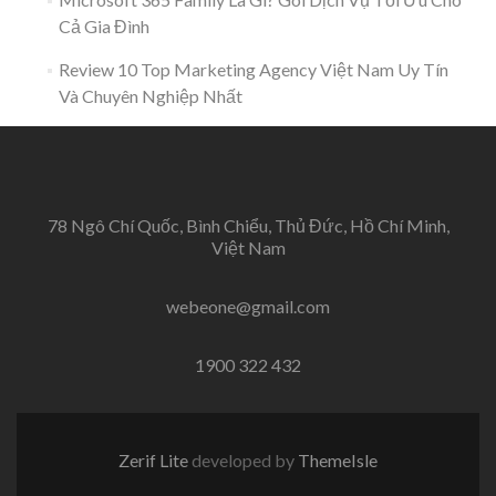
Cả Gia Đình
Review 10 Top Marketing Agency Việt Nam Uy Tín
Và Chuyên Nghiệp Nhất
78 Ngô Chí Quốc, Bình Chiểu, Thủ Đức, Hồ Chí Minh,
Việt Nam
webeone@gmail.com
1900 322 432
Zerif Lite
developed by
ThemeIsle