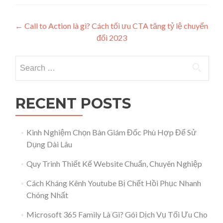
Post navigation
←
Call to Action là gì? Cách tối ưu CTA tăng tỷ lệ chuyển
đổi 2023
Search for:
RECENT POSTS
Kinh Nghiệm Chọn Bàn Giám Đốc Phù Hợp Để Sử
Dụng Dài Lâu
Quy Trình Thiết Kế Website Chuẩn, Chuyên Nghiệp
Cách Kháng Kênh Youtube Bị Chết Hồi Phục Nhanh
Chóng Nhất
Microsoft 365 Family Là Gì? Gói Dịch Vụ Tối Ưu Cho