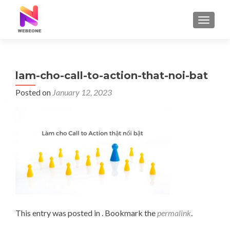
TOGGLE
lam-cho-call-to-action-that-noi-bat
Posted on
January 12, 2023
This entry was posted in . Bookmark the
permalink
.