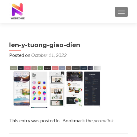
TOGGLE
len-y-tuong-giao-dien
Posted on
October 11, 2022
This entry was posted in . Bookmark the
permalink
.