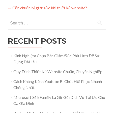
Post navigation
←
Cần chuẩn bị gì trước khi thiết kế website?
Search for:
RECENT POSTS
Kinh Nghiệm Chọn Bàn Giám Đốc Phù Hợp Để Sử
Dụng Dài Lâu
Quy Trình Thiết Kế Website Chuẩn, Chuyên Nghiệp
Cách Kháng Kênh Youtube Bị Chết Hồi Phục Nhanh
Chóng Nhất
Microsoft 365 Family Là Gì? Gói Dịch Vụ Tối Ưu Cho
Cả Gia Đình