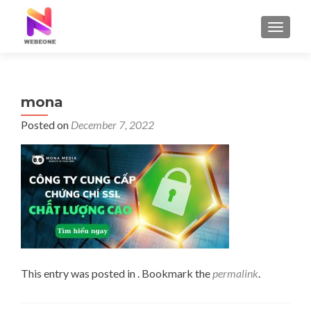
TOGGLE
mona
Posted on
December 7, 2022
This entry was posted in . Bookmark the
permalink
.