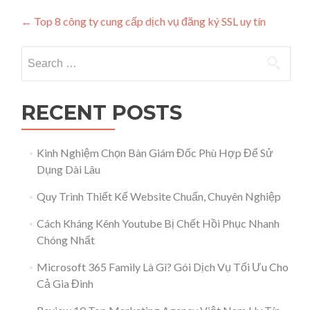
Post navigation
←
Top 8 công ty cung cấp dịch vụ đăng ký SSL uy tín
Search for:
RECENT POSTS
Kinh Nghiệm Chọn Bàn Giám Đốc Phù Hợp Để Sử
Dụng Dài Lâu
Quy Trình Thiết Kế Website Chuẩn, Chuyên Nghiệp
Cách Kháng Kênh Youtube Bị Chết Hồi Phục Nhanh
Chóng Nhất
Microsoft 365 Family Là Gì? Gói Dịch Vụ Tối Ưu Cho
Cả Gia Đình