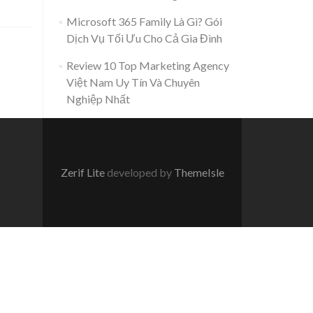
Microsoft 365 Family Là Gì? Gói
Dịch Vụ Tối Ưu Cho Cả Gia Đình
Review 10 Top Marketing Agency
Việt Nam Uy Tín Và Chuyên
Nghiệp Nhất
Zerif Lite
developed by
ThemeIsle