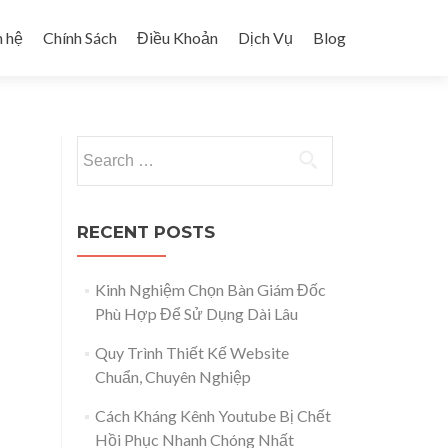
n hệ
Chính Sách
Điều Khoản
Dịch Vụ
Blog
Search for:
RECENT POSTS
Kinh Nghiệm Chọn Bàn Giám Đốc
Phù Hợp Để Sử Dụng Dài Lâu
Quy Trình Thiết Kế Website
Chuẩn, Chuyên Nghiệp
Cách Kháng Kênh Youtube Bị Chết
Hồi Phục Nhanh Chóng Nhất