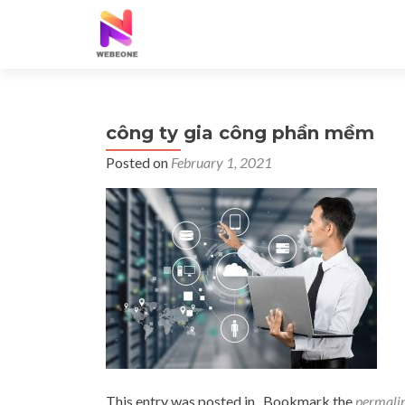
công ty gia công phần mềm
Posted on
February 1, 2021
This entry was posted in . Bookmark the
permali