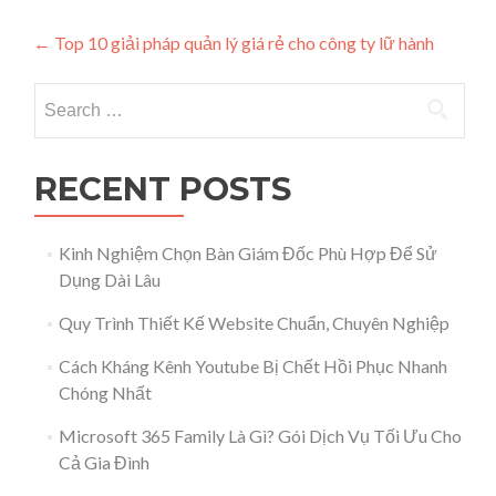
Post navigation
←
Top 10 giải pháp quản lý giá rẻ cho công ty lữ hành
Search for:
RECENT POSTS
Kinh Nghiệm Chọn Bàn Giám Đốc Phù Hợp Để Sử
Dụng Dài Lâu
Quy Trình Thiết Kế Website Chuẩn, Chuyên Nghiệp
Cách Kháng Kênh Youtube Bị Chết Hồi Phục Nhanh
Chóng Nhất
Microsoft 365 Family Là Gì? Gói Dịch Vụ Tối Ưu Cho
Cả Gia Đình