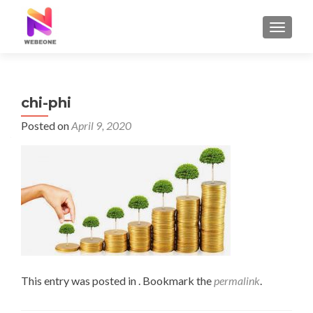
TOGGLE
chi-phi
Posted on
April 9, 2020
This entry was posted in . Bookmark the
permalink
.