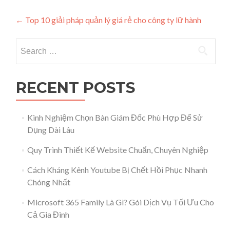
Post navigation
←
Top 10 giải pháp quản lý giá rẻ cho công ty lữ hành
Search for:
RECENT POSTS
Kinh Nghiệm Chọn Bàn Giám Đốc Phù Hợp Để Sử
Dụng Dài Lâu
Quy Trình Thiết Kế Website Chuẩn, Chuyên Nghiệp
Cách Kháng Kênh Youtube Bị Chết Hồi Phục Nhanh
Chóng Nhất
Microsoft 365 Family Là Gì? Gói Dịch Vụ Tối Ưu Cho
Cả Gia Đình