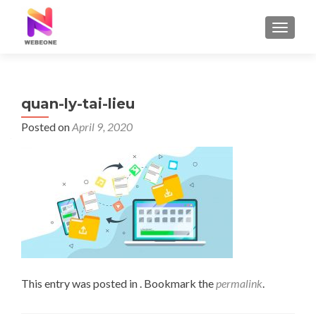
TOGGLE
quan-ly-tai-lieu
Posted on
April 9, 2020
This entry was posted in . Bookmark the
permalink
.