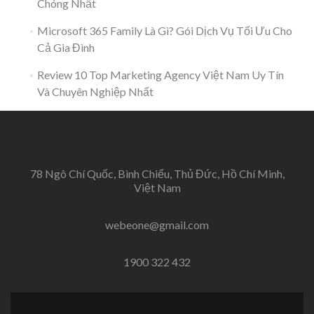
Chóng Nhất
Microsoft 365 Family Là Gì? Gói Dịch Vụ Tối Ưu Cho
Cả Gia Đình
Review 10 Top Marketing Agency Việt Nam Uy Tín
Và Chuyên Nghiệp Nhất
78 Ngô Chí Quốc, Bình Chiểu, Thủ Đức, Hồ Chí Minh,
Việt Nam
webeone@gmail.com
1900 322 432