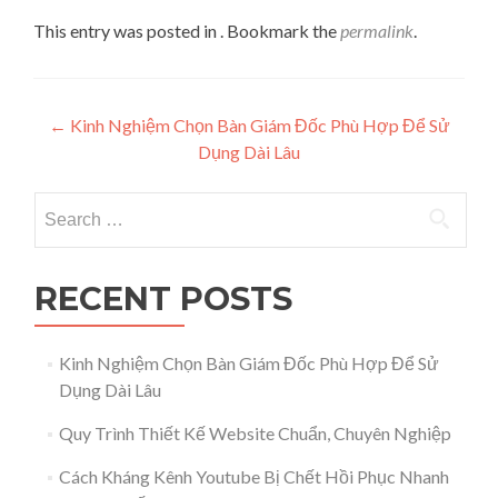
This entry was posted in . Bookmark the
permalink
.
Post navigation
←
Kinh Nghiệm Chọn Bàn Giám Đốc Phù Hợp Để Sử
Dụng Dài Lâu
Search for:
RECENT POSTS
Kinh Nghiệm Chọn Bàn Giám Đốc Phù Hợp Để Sử
Dụng Dài Lâu
Quy Trình Thiết Kế Website Chuẩn, Chuyên Nghiệp
Cách Kháng Kênh Youtube Bị Chết Hồi Phục Nhanh