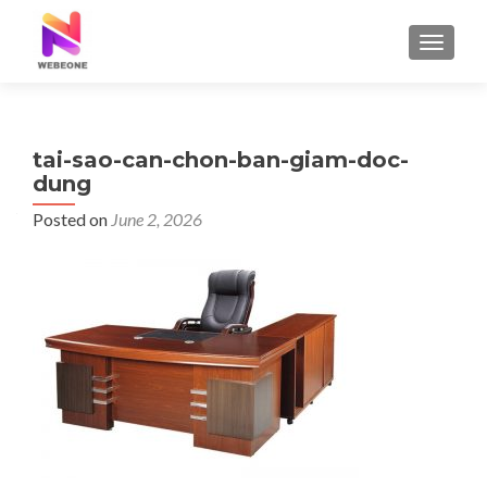
TOGGLE
tai-sao-can-chon-ban-giam-doc-
dung
Posted on
June 2, 2026