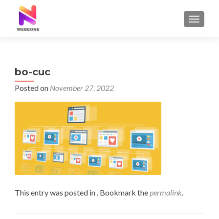
TOGGLE
bo-cuc
Posted on
November 27, 2022
This entry was posted in . Bookmark the
permalink
.