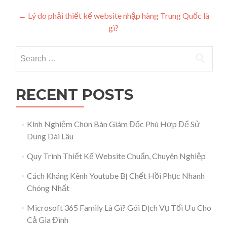
Post navigation
←
Lý do phải thiết kế website nhập hàng Trung Quốc là
gì?
Search for:
RECENT POSTS
Kinh Nghiệm Chọn Bàn Giám Đốc Phù Hợp Để Sử
Dụng Dài Lâu
Quy Trình Thiết Kế Website Chuẩn, Chuyên Nghiệp
Cách Kháng Kênh Youtube Bị Chết Hồi Phục Nhanh
Chóng Nhất
Microsoft 365 Family Là Gì? Gói Dịch Vụ Tối Ưu Cho
Cả Gia Đình