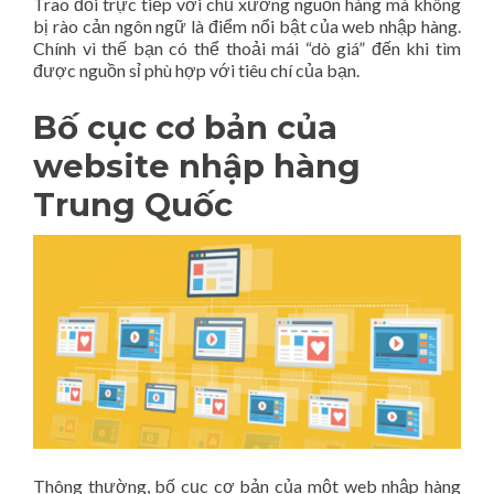
Trao đổi trực tiếp với chủ xưởng nguồn hàng mà không
bị rào cản ngôn ngữ là điểm nổi bật của web nhập hàng.
Chính vì thế bạn có thể thoải mái “dò giá” đến khi tìm
được nguồn sỉ phù hợp với tiêu chí của bạn.
Bố cục cơ bản của
website nhập hàng
Trung Quốc
Thông thường, bố cục cơ bản của một web nhập hàng