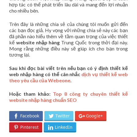
hợp tác có thể phát triển lâu dài và mang đến lợi nhuận
cho nhiều bên.
Trên đây là những chia sẻ của chúng tôi muốn gửi đến
các bạn đọc giả. Hy vọng với những chia sẻ này các bạn
đã phần nào hiểu thêm về tầm quan trọng của việc thiết
kế
website nhập hàng
Trung Quốc trong thời đại này.
Mong rằng những điều này sẽ giúp ích cho bạn trong
tương lại.
Sau khi đọc bài viết trên nếu bạn có ý định thiết kế
web nhập hàng có thể cân nhắc
dịch vụ thiết kế web
theo yêu cầu của Webeone
.
Hoặc tham khảo:
Top 8 công ty chuyên thiết kế
website nhập hàng chuẩn SEO
Facebook
Twitter
Google+
Pinterest
LinkedIn