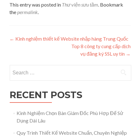
This entry was posted in
Thư viện sưu tầm
. Bookmark
the
permalink
.
Post navigation
←
Kinh nghiệm thiết kế Website nhập hàng Trung Quốc
Top 8 công ty cung cấp dịch
vụ đăng ký SSL uy tín
→
Search for:
RECENT POSTS
Kinh Nghiệm Chọn Bàn Giám Đốc Phù Hợp Để Sử
Dụng Dài Lâu
Quy Trình Thiết Kế Website Chuẩn, Chuyên Nghiệp