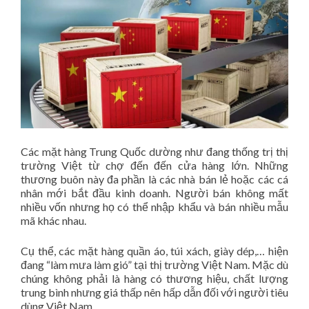
Các mặt hàng Trung Quốc dường như đang thống trị thị
trường Việt từ chợ đến đến cửa hàng lớn. Những
thương buôn này đa phần là các nhà bán lẻ hoặc các cá
nhân mới bắt đầu kinh doanh. Người bán không mất
nhiều vốn nhưng họ có thể nhập khẩu và bán nhiều mẫu
mã khác nhau.
Cụ thể, các mặt hàng quần áo, túi xách, giày dép,… hiện
đang “làm mưa làm gió” tại thị trường Việt Nam. Mặc dù
chúng không phải là hàng có thương hiệu, chất lượng
trung bình nhưng giá thấp nên hấp dẫn đối với người tiêu
dùng Việt Nam.