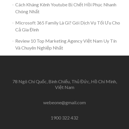
Cách Kháng Kênh Youtube Bị Chết Hồi Phục Nhanh
Chóng Nhất
Microsoft 365 Family Là Gì? Gói Dịch Vụ Tối Ưu Cho
Cả Gia Đình
Review 10 Top Marketing Agency Việt Nam Uy Tín
Và Chuyên Nghiệp Nhất
78 Ngô Chí Quốc, Bình Chiểu, Thủ Đức, Hồ Chí Minh,
Việt Nam
webeone@gmail.com
1900 322 432