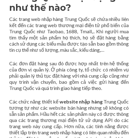
như thế nào?
Các trang web nhập hàng Trung Quốc sẽ chứa nhiều liên
kết đến các trang web thương mại điện tử phổ biến của
Trung Quốc như Taobao, 1688, Tmall,.. Khi người mua
tìm thấy một sản phẩm họ thích, họ sẽ đặt hàng bằng
cách sử dụng các biểu mẫu được tạo sẵn bao gồm thông
tin cụ thể như số lượng, màu sắc, kiểu dáng,…
Các đơn đặt hàng sau đó được hợp nhất trên hệ thống
của đơn vị quản lý. Ở phía công ty, tổ chức có nhiệm vụ
phải quản lý thủ tục đặt hàng với nhà cung cấp cũng như
quy trình vận chuyển, bao gồm cả việc gửi hàng đến
Trung Quốc và quá trình giao hàng tiếp theo.
Các chức năng thiết kế
website nhập hàng
Trung Quốc
tương tự như các website bán hàng nhưng sẽ không có
sẵn sản phẩm. Hầu hết các sản phẩm này có được thông
qua các trang thương mại điện tử sử dụng API do các
trang web này cung cấp. Hơn nữa, các tính năng được
thiết lập trên trang web nhập hàng có liên quan nhiều đến