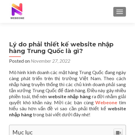
TOGGLE
Lý do phải thiết kế website nhập
hàng Trung Quốc là gì?
Posted on
November 27, 2022
Mô hình kinh doanh các mặt hàng Trung Quốc đang ngày
càng phát triển trên thị trường Việt Nam. Theo cách
nhập hàng truyền thống thì các chủ kinh doanh phải sang
tận xưởng Trung Quốc để đánh hàng. Điều này gây nhiều
phiền toái, thế nên
website nhập hàng
ra đời nhằm giải
quyết khó khăn này. Mời các bạn cùng
Webeone
tìm
hiểu sâu hơn vấn đề vì sao cần phải thiết kế
website
nhập hàng
trong bài viết dưới đây nhé!
Mục lục