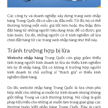
Các công ty và doanh nghiệp xây dựng trang web nhập
hàng Trung Quốc đã có sẵn các đầu mối. Từ đó, họ có thể
thương lượng một mức giá tốt hơn hoặc thu thập đơn
đặt hàng từ những người tiêu dùng khác để có được giá
bán buôn. Do đó, những người có ít kinh nghiệm sẽ lựa
chọn đặt hàng từ các trang web nhập hàng như thế này.
Tránh trường hợp bị lừa
Website nhập hàng
Trung Quốc còn giúp giảm thiểu
tình trạng người kinh doanh bị lừa do thiếu kinh nghiệm
khi tự đi nhập hàng. Đã có không ít trường hợp người
kinh doanh bị chủ xưởng sỉ “thách giá” vì thiếu kinh
nghiệm đánh hàng.
Do đó, website nhập hàng Trung Quốc là lựa chọn phù
hợp nhất cho những ai muốn tự kinh doanh nhưng không
giỏi tiếng Trung và cách thương lượng. Nó cũng là giải
pháp hữu hiệu cho những ai muốn làm trung gian giúp các
thương buôn Việt nhập hàng Trung Quốc. Đây là cách