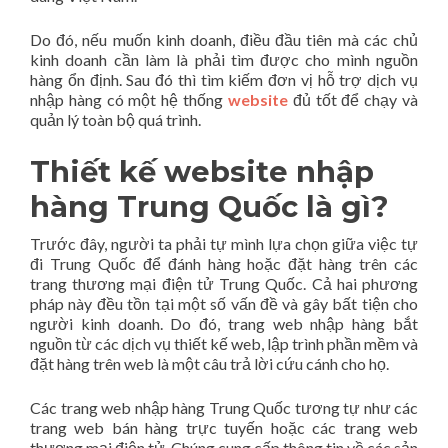
Do đó, nếu muốn kinh doanh, điều đầu tiên mà các chủ
kinh doanh cần làm là phải tìm được cho mình nguồn
hàng ổn định. Sau đó thì tìm kiếm đơn vị hỗ trợ dịch vụ
nhập hàng có một hệ thống
website
đủ tốt để chạy và
quản lý toàn bộ quá trình.
Thiết kế website nhập
hàng Trung Quốc là gì?
Trước đây, người ta phải tự mình lựa chọn giữa việc tự
đi Trung Quốc để đánh hàng hoặc đặt hàng trên các
trang thương mại điện tử Trung Quốc. Cả hai phương
pháp này đều tồn tại một số vấn đề và gây bất tiện cho
người kinh doanh. Do đó, trang web nhập hàng bắt
nguồn từ các dịch vụ thiết kế web, lập trình phần mềm và
đặt hàng trên web là một câu trả lời cứu cánh cho họ.
Các trang web nhập hàng Trung Quốc tương tự như các
trang web bán hàng trực tuyến hoặc các trang web
thương mại điện tử. Chúng cung cấp thông tin về các sản