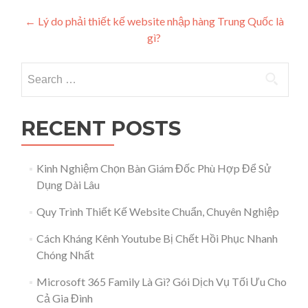
Post navigation
←
Lý do phải thiết kế website nhập hàng Trung Quốc là
gì?
Search for:
RECENT POSTS
Kinh Nghiệm Chọn Bàn Giám Đốc Phù Hợp Để Sử
Dụng Dài Lâu
Quy Trình Thiết Kế Website Chuẩn, Chuyên Nghiệp
Cách Kháng Kênh Youtube Bị Chết Hồi Phục Nhanh
Chóng Nhất
Microsoft 365 Family Là Gì? Gói Dịch Vụ Tối Ưu Cho
Cả Gia Đình