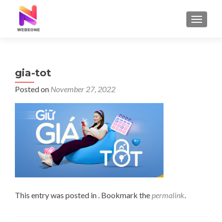
TOGGLE
gia-tot
Posted on
November 27, 2022
This entry was posted in . Bookmark the
permalink
.