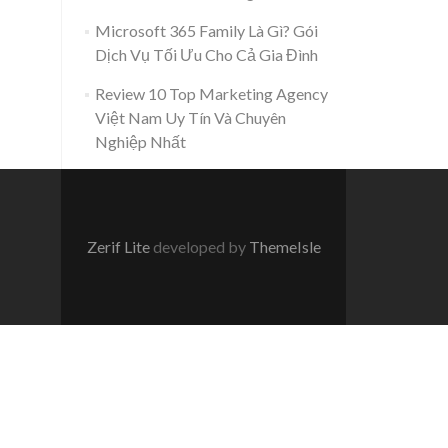
Microsoft 365 Family Là Gì? Gói
Dịch Vụ Tối Ưu Cho Cả Gia Đình
Review 10 Top Marketing Agency
Việt Nam Uy Tín Và Chuyên
Nghiệp Nhất
Zerif Lite
developed by
ThemeIsle