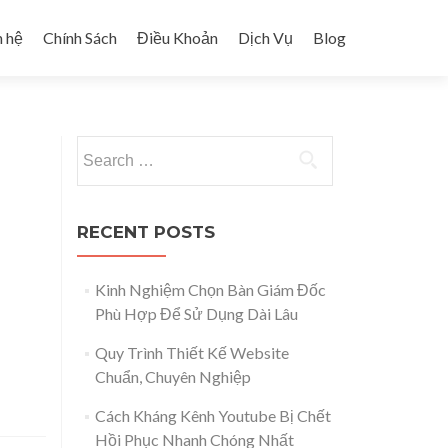
n hệ
Chính Sách
Điều Khoản
Dịch Vụ
Blog
Search for:
RECENT POSTS
Kinh Nghiệm Chọn Bàn Giám Đốc
Phù Hợp Để Sử Dụng Dài Lâu
Quy Trình Thiết Kế Website
Chuẩn, Chuyên Nghiệp
Cách Kháng Kênh Youtube Bị Chết
Hồi Phục Nhanh Chóng Nhất