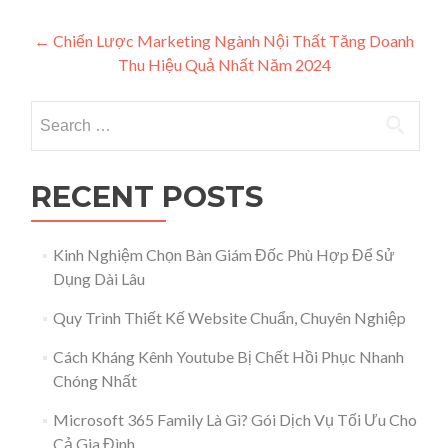
Post navigation
←
Chiến Lược Marketing Ngành Nội Thất Tăng Doanh
Thu Hiệu Quả Nhất Năm 2024
Search for:
RECENT POSTS
Kinh Nghiệm Chọn Bàn Giám Đốc Phù Hợp Để Sử
Dụng Dài Lâu
Quy Trình Thiết Kế Website Chuẩn, Chuyên Nghiệp
Cách Kháng Kênh Youtube Bị Chết Hồi Phục Nhanh
Chóng Nhất
Microsoft 365 Family Là Gì? Gói Dịch Vụ Tối Ưu Cho
Cả Gia Đình