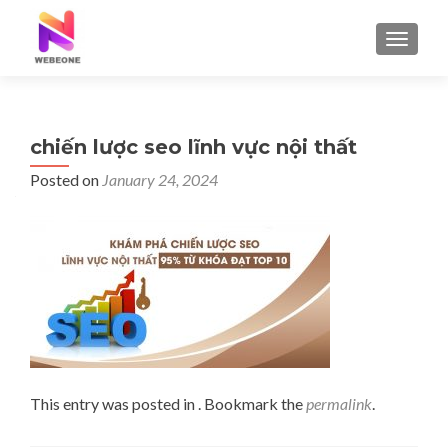
TOGGLE
chiến lược seo lĩnh vực nội thất
Posted on
January 24, 2024
This entry was posted in . Bookmark the
permalink
.