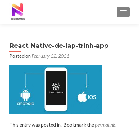
TOGGLE
React Native-de-lap-trinh-app
Posted on
February 22, 2021
This entry was posted in . Bookmark the
permalink
.