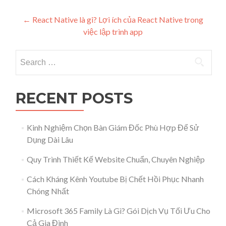
Post navigation
←
React Native là gi? Lợi ích của React Native trong
việc lập trình app
Search for:
RECENT POSTS
Kinh Nghiệm Chọn Bàn Giám Đốc Phù Hợp Để Sử
Dụng Dài Lâu
Quy Trình Thiết Kế Website Chuẩn, Chuyên Nghiệp
Cách Kháng Kênh Youtube Bị Chết Hồi Phục Nhanh
Chóng Nhất
Microsoft 365 Family Là Gì? Gói Dịch Vụ Tối Ưu Cho
Cả Gia Đình