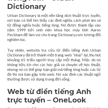
Dictionary
Urban Dictionary là một nền tảng dịch thuật trực tuyến,
nơi bạn có thể tìm thấy các định nghĩa, cách phát âm và
từ đồng nghĩa hoặc tiếng lóng. Nó được thành lập vào
năm 1999 bởi sinh viên khoa học máy tính Aaron
Peckham để làm vui cho trang Dictionary.com tương đối
nghiêm túc.
Tuy nhiên, website tra cứu từ điển tiếng Anh Urban
Dictionary đã trở thành một trang web “nhại” lại, thu hút
khoảng 65 triệu người truy cập mỗi tháng. Mặc dù nó
không hữu ích cho các học giả và chuyên về học thuật,
nhưng nó có thể giúp bạn giải mã tiếng lóng hoặc các từ
đô thị mà bạn gặp trên web. Nó xác định các thuật ngữ
thường được sử dụng trong đời sống.
Web từ điền tiếng Anh
trực tuyến – OneLook