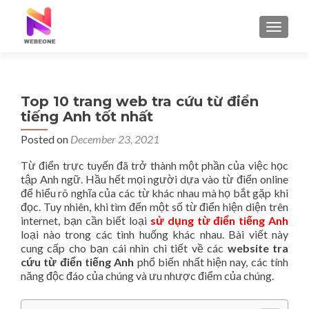
TOGGLE
Top 10 trang web tra cứu từ điển
tiếng Anh tốt nhất
Posted on
December 23, 2021
Từ điển trực tuyến đã trở thành một phần của việc học
tập Anh ngữ. Hầu hết mọi người dựa vào từ điển online
để hiểu rõ nghĩa của các từ khác nhau mà họ bắt gặp khi
đọc. Tuy nhiên, khi tìm đến một số từ điển hiện diện trên
internet, bạn cần biết loại
sử dụng từ điển tiếng Anh
loại nào trong các tình huống khác nhau. Bài viết này
cung cấp cho bạn cái nhìn chi tiết về các
website tra
cứu từ điển tiếng Anh
phổ biến nhất hiện nay, các tính
năng độc đáo của chúng và ưu nhược điểm của chúng.