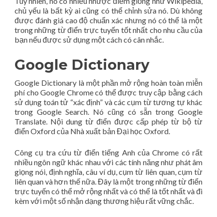
Tuy nhiên, nó có nhiều nhược điểm giống như Wikipedia,
chủ yếu là bất kỳ ai cũng có thể chỉnh sửa nó. Dù không
được đánh giá cao độ chuẩn xác nhưng nó có thể là một
trong những từ điển trực tuyến tốt nhất cho nhu cầu của
bạn nếu được sử dụng một cách có cân nhắc.
Google Dictionary
Google Dictionary là một phần mở rộng hoàn toàn miễn
phí cho Google Chrome có thể được truy cập bằng cách
sử dụng toán tử “xác định” và các cụm từ tương tự khác
trong Google Search. Nó cũng có sẵn trong Google
Translate. Nội dung từ điển được cấp phép từ bộ từ
điển Oxford của Nhà xuất bản Đại học Oxford.
Công cụ tra cứu từ điển tiếng Anh của Chrome có rất
nhiều ngôn ngữ khác nhau với các tính năng như phát âm
giọng nói, định nghĩa, câu ví dụ, cụm từ liên quan, cụm từ
liên quan và hơn thế nữa. Đây là một trong những từ điển
trực tuyến có thể mở rộng nhất và có thể là tốt nhất và đi
kèm với một số nhận dạng thương hiệu rất vững chắc.