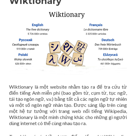
Wiktionary
Wiktionary là một website nhằm tạo ra để tra cứu từ
điển tiếng Anh miễn phí (bao gồm từ, cụm từ, tục ngữ,
tái tạo ngôn ngữ, v.v.) bằng tất cả các ngôn ngữ tự nhiên
và một số ngôn ngữ nhân tạo. Được sáng lập trên cùng
một hệ tư tưởng với trang web nổi tiếng Wikipedia,
Wiktionary là một minh chứng khác cho những gì người
dùng internet có thể cùng nhau tạo ra.