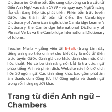
Dictionaries Online bắt đầu cung cấp công cu tra cứu từ
điển Anh Ngữ vào năm 1999 – và ngày nay, Người sáng
lập vẫn đang tiếp tục phát triển. Phiên bản trực tuyến
được tạo thành từ bốn từ điển: the Cambridge
Dictionary of American English, the Cambridge Learner’s
Dictionary, the Cambridge International Dictionary of
Phrasal Verbs và the Cambridge International Dictionary
of Idioms.
Teacher Maria – giảng viên tại
E-talk
(trung tâm dạy
tiếng anh giao tiếp online) cho biết đây là một từ điển
trực tuyến được đánh giá cao khác dành cho mục đích
học thuật. Nó có ba tính năng nổi bật là tra cứu, ngữ
pháp tiếng Anh và phiên dịch. Website này hỗ trợ dịch
hơn 20 ngôn ngữ. Các tính năng khác bao gồm phát âm
âm thanh, cụm động từ, Từ đồng nghĩa và thành ngữ
trong số những người khác
Trang từ điển Anh ngữ –
Chambers