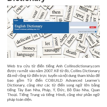
Web tra cứu từ điển tiếng Anh Collinsdictionary.com
được ra mắt vào năm 2007. Kể từ đó, Collins Dictionary
đã mở rộng từ điển trực tuyến và nội dung tham khảo để
bao gồm Từ điển COBUILD Advanced Learner’s
Dictionary, cũng như các từ điển song ngữ lớn bằng
tiếng Tây Ban Nha, Pháp, Ý, Đức, Bồ Đào Nha, Quan
Thoại. Tiếng Trung và tiếng Hindi, cũng như phần ngữ
pháp toàn diện.