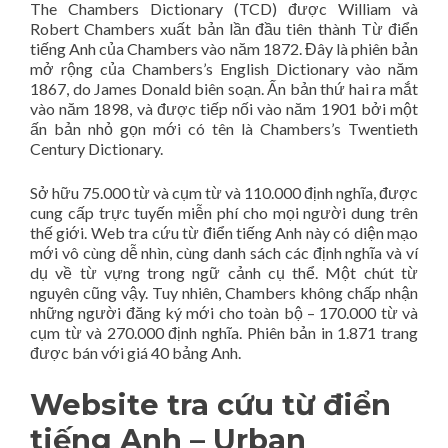
The Chambers Dictionary (TCD) được William và
Robert Chambers xuất bản lần đầu tiên thành Từ điển
tiếng Anh của Chambers vào năm 1872. Đây là phiên bản
mở rộng của Chambers’s English Dictionary vào năm
1867, do James Donald biên soạn. Ấn bản thứ hai ra mắt
vào năm 1898, và được tiếp nối vào năm 1901 bởi một
ấn bản nhỏ gọn mới có tên là Chambers’s Twentieth
Century Dictionary.
Sở hữu 75.000 từ và cụm từ và 110.000 định nghĩa, được
cung cấp trực tuyến miễn phí cho mọi người dung trên
thế giới. Web tra cứu từ điển tiếng Anh này có diện mạo
mới vô cùng dễ nhìn, cùng danh sách các định nghĩa và ví
dụ về từ vựng trong ngữ cảnh cụ thể. Một chút từ
nguyên cũng vậy. Tuy nhiên, Chambers không chấp nhận
những người đăng ký mới cho toàn bộ – 170.000 từ và
cụm từ và 270.000 định nghĩa. Phiên bản in 1.871 trang
được bán với giá 40 bảng Anh.
Website tra cứu từ điển
tiếng Anh – Urban