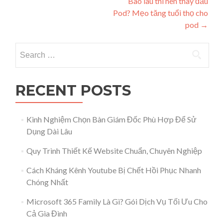
Bao lâu thì nên thay đầu
Pod? Mẹo tăng tuổi thọ cho
pod
→
Search for:
RECENT POSTS
Kinh Nghiệm Chọn Bàn Giám Đốc Phù Hợp Để Sử
Dụng Dài Lâu
Quy Trình Thiết Kế Website Chuẩn, Chuyên Nghiệp
Cách Kháng Kênh Youtube Bị Chết Hồi Phục Nhanh
Chóng Nhất
Microsoft 365 Family Là Gì? Gói Dịch Vụ Tối Ưu Cho
Cả Gia Đình