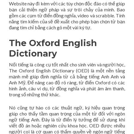
Website này đi kèm với các tùy chọn độc đáo có thể giúp
bạn cải thiện ngữ pháp và sự trôi chảy của mình. Bao
gồm các cụm từ điển đồng nghĩa, video và scrabble. Tính
năng tìm kiếm của sẽ đề xuất cho phép bạn chọn từ bạn
đang tìm chỉ bằng cách gõ một vài ký tự.
The Oxford English
Dictionary
Nổi tiếng là công cụ tốt nhất cho sinh viên và người học,
The Oxford English Dictionary (OED) là một nền tảng
mạnh mẽ giúp định nghĩa từ cả bằng tiếng Anh Anh và
Anh Mỹ. Để nâng cao độ rõ ràng, từ điển Oxford có các
hình ảnh, câu ví dụ, từ đồng nghĩa và phát âm âm thanh,
trong số những thứ khác.
Nó cũng tự hào có các thuật ngữ, ký hiệu quan trọng
giúp cho thấy tầm quan trọng của một từ đối với ngôn
ngữ tiếng Anh. Đây là từ điển lý tưởng để sử dụng khi
viết đồ án hoặc nghiên cứu khoa học. OED được nhiều
người coi là cơ quan có thẩm quyền về ngôn ngữ tiếng