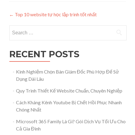
Post navigation
←
Top 10 website tự học lập trình tốt nhất
Search for:
RECENT POSTS
Kinh Nghiệm Chọn Bàn Giám Đốc Phù Hợp Để Sử
Dụng Dài Lâu
Quy Trình Thiết Kế Website Chuẩn, Chuyên Nghiệp
Cách Kháng Kênh Youtube Bị Chết Hồi Phục Nhanh
Chóng Nhất
Microsoft 365 Family Là Gì? Gói Dịch Vụ Tối Ưu Cho
Cả Gia Đình