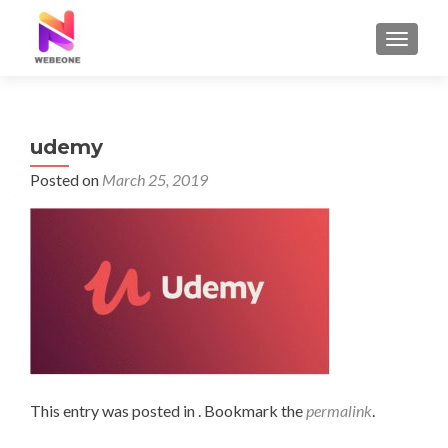
TOGGLE
udemy
Posted on
March 25, 2019
This entry was posted in . Bookmark the
permalink
.