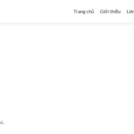
Skip to content
Trang chủ
Giới thiệu
Liê
nk
.