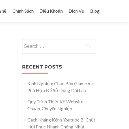
n hệ
Chính Sách
Điều Khoản
Dịch Vụ
Blog
Search for:
RECENT POSTS
Kinh Nghiệm Chọn Bàn Giám Đốc
Phù Hợp Để Sử Dụng Dài Lâu
Quy Trình Thiết Kế Website
Chuẩn, Chuyên Nghiệp
Cách Kháng Kênh Youtube Bị Chết
Hồi Phục Nhanh Chóng Nhất