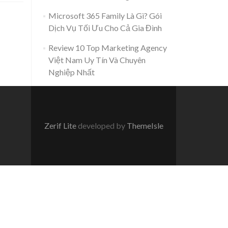
Microsoft 365 Family Là Gì? Gói
Dịch Vụ Tối Ưu Cho Cả Gia Đình
Review 10 Top Marketing Agency
Việt Nam Uy Tín Và Chuyên
Nghiệp Nhất
Zerif Lite
developed by
ThemeIsle