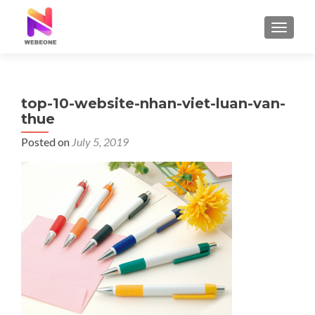
TOGGLE
top-10-website-nhan-viet-luan-van-
thue
Posted on
July 5, 2019