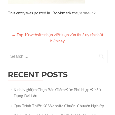
This entry was posted in . Bookmark the
permalink
.
Post navigation
←
Top 10 website nhận viết luận văn thuê uy tín nhất
hiện nay
Search for:
RECENT POSTS
Kinh Nghiệm Chọn Bàn Giám Đốc Phù Hợp Để Sử
Dụng Dài Lâu
Quy Trình Thiết Kế Website Chuẩn, Chuyên Nghiệp