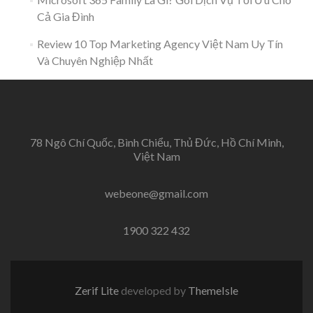
Cả Gia Đình
Review 10 Top Marketing Agency Việt Nam Uy Tín
Và Chuyên Nghiệp Nhất
78 Ngô Chí Quốc, Bình Chiểu, Thủ Đức, Hồ Chí Minh,
Việt Nam
webeone@gmail.com
1900 322 432
Zerif Lite
developed by
ThemeIsle