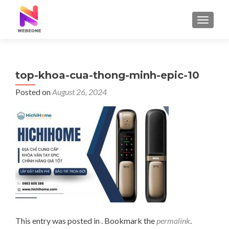
TOGGLE
top-khoa-cua-thong-minh-epic-10
Posted on
August 26, 2024
This entry was posted in . Bookmark the
permalink
.