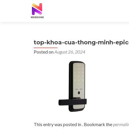
top-khoa-cua-thong-minh-epic
Posted on
August 26, 2024
This entry was posted in . Bookmark the
permali