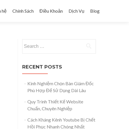
n hệ
Chính Sách
Điều Khoản
Dịch Vụ
Blog
Search for:
RECENT POSTS
Kinh Nghiệm Chọn Bàn Giám Đốc
Phù Hợp Để Sử Dụng Dài Lâu
Quy Trình Thiết Kế Website
Chuẩn, Chuyên Nghiệp
Cách Kháng Kênh Youtube Bị Chết
Hồi Phục Nhanh Chóng Nhất