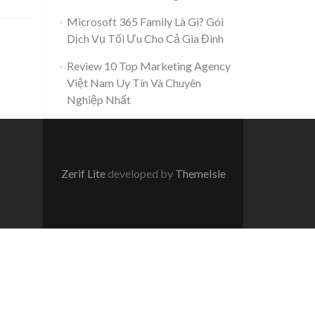
Microsoft 365 Family Là Gì? Gói
Dịch Vụ Tối Ưu Cho Cả Gia Đình
Review 10 Top Marketing Agency
Việt Nam Uy Tín Và Chuyên
Nghiệp Nhất
Zerif Lite
developed by
ThemeIsle