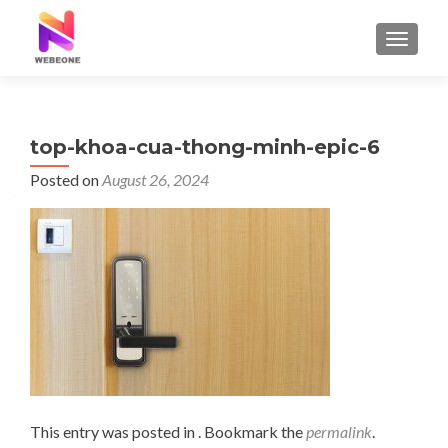
TOGGLE
top-khoa-cua-thong-minh-epic-6
Posted on
August 26, 2024
This entry was posted in . Bookmark the
permalink
.