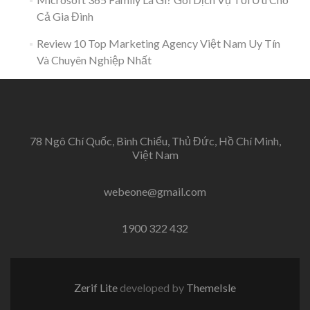
Cả Gia Đình
Review 10 Top Marketing Agency Việt Nam Uy Tín
Và Chuyên Nghiệp Nhất
78 Ngô Chí Quốc, Bình Chiểu, Thủ Đức, Hồ Chí Minh,
Việt Nam
webeone@gmail.com
1900 322 432
Zerif Lite
developed by
ThemeIsle